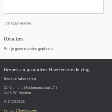
Verstuur reactie
Reacties
Er zijn geen reacties geplaatst.
Bezoek en postadres Heerlen zie de vlag
Bedaux Advocaten
Dr. Clemens Meulemanstraat 17 i
6418 PC Heerlen
045 2080135
kantoor@bedaux.org